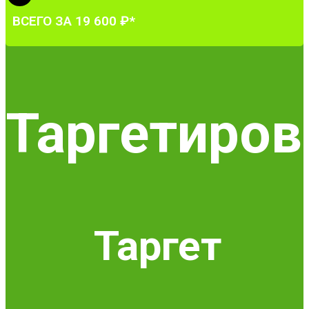
ВСЕГО ЗА 19 600 ₽*
Таргетиров
Таргет