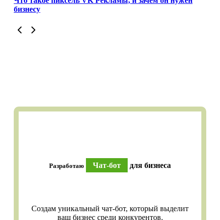
Что такое пиксель VK Рекламы, и зачем он нужен
бизнесу
Чат-бот
для бизнеса
Разработаю
Создам уникальный чат-бот, который выделит
ваш бизнес среди конкурентов.