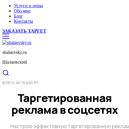
Услуги и цены
Обо мне
Блог
Контакты
ЗАКАЗАТЬ ТАРГЕТ
shalaevsky.ru
Шалаевский
ВСЕГО ЗА 19 600 ₽*
Таргетированная
реклама в соцсетях
Настрою эффективную таргетированную реклам