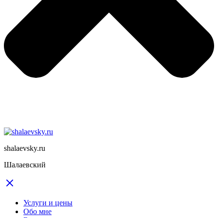
shalaevsky.ru
Шалаевский
Услуги и цены
Обо мне