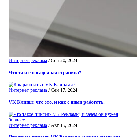
Интернет-реклама
/
Сен 20, 2024
Что такое посадочная страница?
Интернет-реклама
/
Сен 17, 2024
VK Клипы: что это, и как с ними работать.
Интернет-реклама
/
Авг 15, 2024