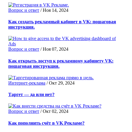
Вопрос и ответ
/
Ноя 14, 2024
Как создать рекламный кабинет в VK: пошаговая
инструкция.
Вопрос и ответ
/
Ноя 07, 2024
Как открыть доступ к рекламному кабинету VK:
пошаговая инструкция.
Интернет-реклама
/
Окт 29, 2024
Таргет — да или нет?
Вопрос и ответ
/
Окт 02, 2024
Как пополнить счёт в VK Рекламе?