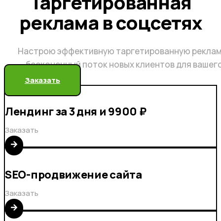
Таргетированная
реклама в соцсетях
Настрою эффективную таргетированную реклам
бесконечный поток новых клиентов для вашег
Заказать
Лендинг за 3 дня и 9900 ₽
Заказать
SEO-продвижение сайта
Заказать