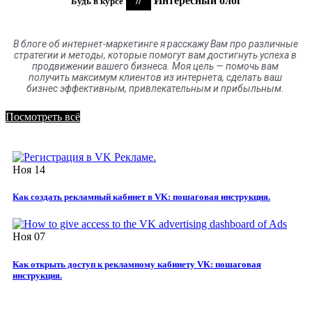
//
Интересный блог
Будь в курсе
В блоге
об
интернет-маркетинге я расскажу Вам про различные
стратегии и методы, которые помогут вам достигнуть успеха в
продвижении вашего бизнеса. Моя цель
—
помочь вам
получить максимум клиентов
из
интернета
,
сделать ваш
бизнес эффективным, привлекательным и прибыльным.
Посмотреть всё
Ноя
14
Как создать рекламный кабинет в VK: пошаговая инструкция.
Ноя
07
Как открыть доступ к рекламному кабинету VK: пошаговая
инструкция.