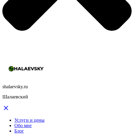
shalaevsky.ru
Шалаевский
Услуги и цены
Обо мне
Блог