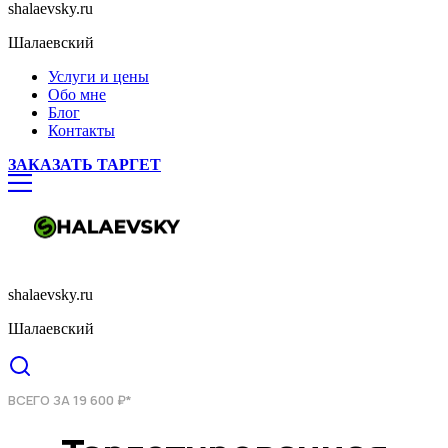
shalaevsky.ru
Шалаевский
Услуги и цены
Обо мне
Блог
Контакты
ЗАКАЗАТЬ ТАРГЕТ
shalaevsky.ru
Шалаевский
ВСЕГО ЗА 19 600 ₽*