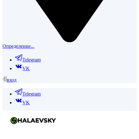
Определение...
Telegram
VK
вход
Telegram
VK