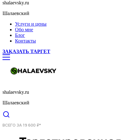
shalaevsky.ru
Шалаевский
Услуги и цены
Обо мне
Блог
Контакты
ЗАКАЗАТЬ ТАРГЕТ
shalaevsky.ru
Шалаевский
ВСЕГО ЗА 19 600 ₽*