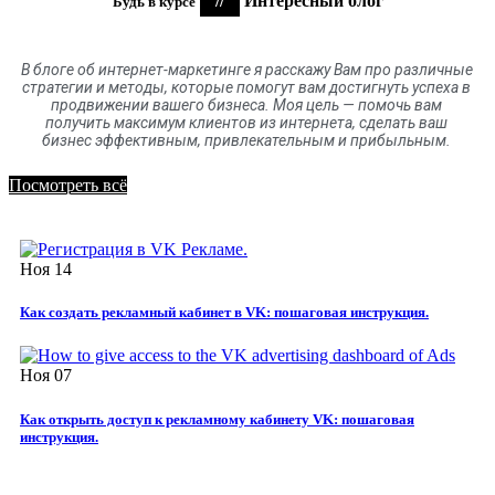
//
Интересный блог
Будь в курсе
В блоге
об
интернет-маркетинге я расскажу Вам про различные
стратегии и методы, которые помогут вам достигнуть успеха в
продвижении вашего бизнеса. Моя цель
—
помочь вам
получить максимум клиентов
из
интернета
,
сделать ваш
бизнес эффективным, привлекательным и прибыльным.
Посмотреть всё
Ноя
14
Как создать рекламный кабинет в VK: пошаговая инструкция.
Ноя
07
Как открыть доступ к рекламному кабинету VK: пошаговая
инструкция.