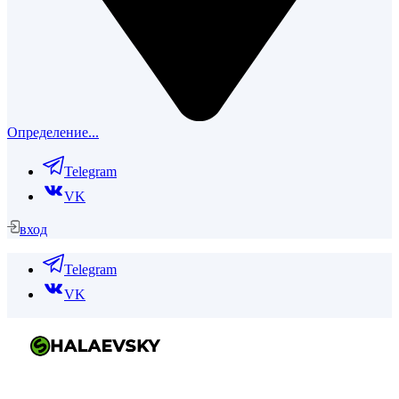
Определение...
Telegram
VK
вход
Telegram
VK