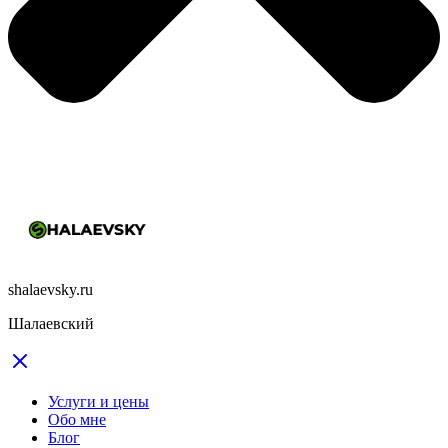
shalaevsky.ru
Шалаевский
Услуги и цены
Обо мне
Блог