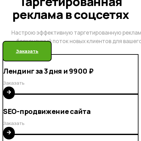
Таргетированная
реклама в соцсетях
Настрою эффективную таргетированную реклам
бесконечный поток новых клиентов для вашег
Заказать
Лендинг за 3 дня и 9900 ₽
Заказать
SEO-продвижение сайта
Заказать