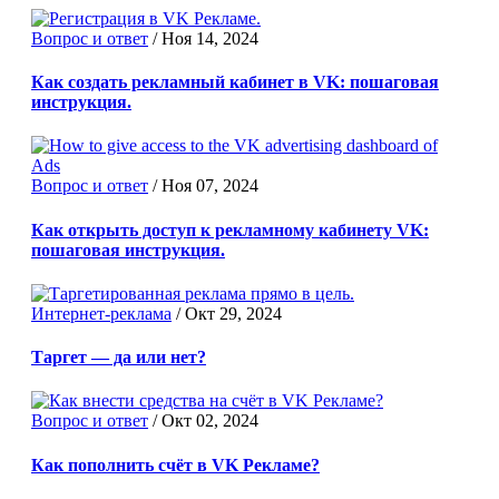
Вопрос и ответ
/
Ноя 14, 2024
Как создать рекламный кабинет в VK: пошаговая
инструкция.
Вопрос и ответ
/
Ноя 07, 2024
Как открыть доступ к рекламному кабинету VK:
пошаговая инструкция.
Интернет-реклама
/
Окт 29, 2024
Таргет — да или нет?
Вопрос и ответ
/
Окт 02, 2024
Как пополнить счёт в VK Рекламе?