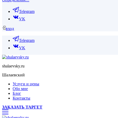
Telegram
VK
вход
Telegram
VK
shalaevsky.ru
Шалаевский
Услуги и цены
Обо мне
Блог
Контакты
ЗАКАЗАТЬ ТАРГЕТ