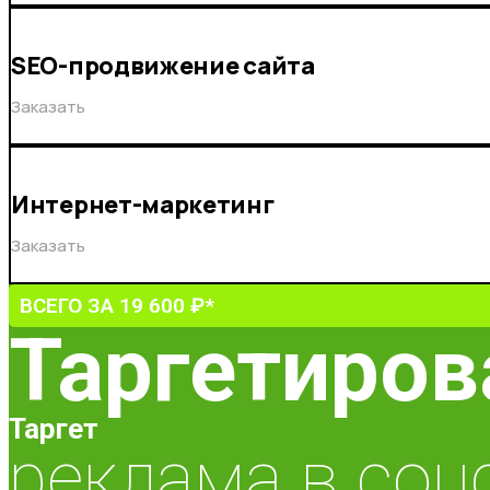
SEO-продвижение сайта
Заказать
Интернет-маркетинг
Заказать
ВСЕГО ЗА 19 600 ₽*
Таргетиров
Таргет
реклама в соц