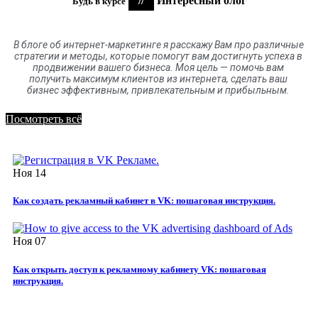
//
Интересный блог
Будь в курсе
В блоге
об
интернет-маркетинге я расскажу Вам про различные
стратегии и методы, которые помогут вам достигнуть успеха в
продвижении вашего бизнеса. Моя цель
—
помочь вам
получить максимум клиентов
из
интернета
,
сделать ваш
бизнес эффективным, привлекательным и прибыльным.
Посмотреть всё
Ноя
14
Как создать рекламный кабинет в VK: пошаговая инструкция.
Ноя
07
Как открыть доступ к рекламному кабинету VK: пошаговая
инструкция.