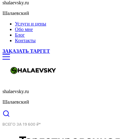
shalaevsky.ru
Шалаевский
Услуги и цены
Обо мне
Блог
Контакты
ЗАКАЗАТЬ ТАРГЕТ
shalaevsky.ru
Шалаевский
ВСЕГО ЗА 19 600 ₽*