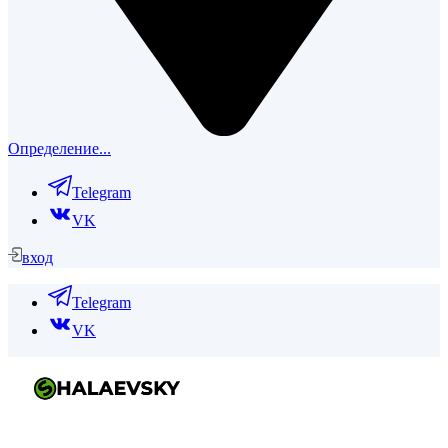
Определение...
Telegram
VK
вход
Telegram
VK