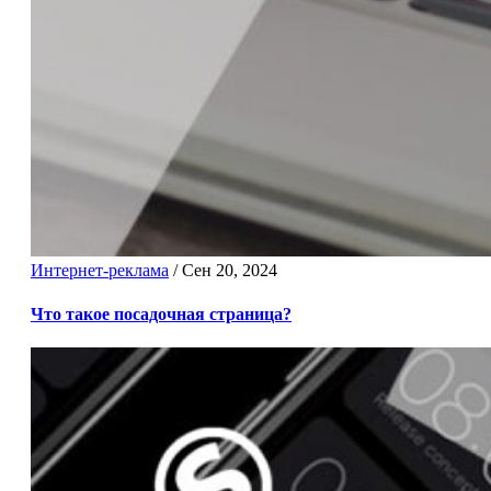
Интернет-реклама
/
Сен 20, 2024
Что такое посадочная страница?