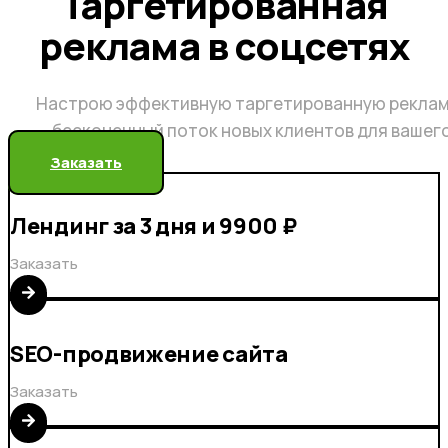
Таргетированная
реклама в соцсетях
Настрою эффективную таргетированную реклам
бесконечный поток новых клиентов для вашег
Заказать
Лендинг за 3 дня и 9900 ₽
Заказать
SEO-продвижение сайта
Заказать