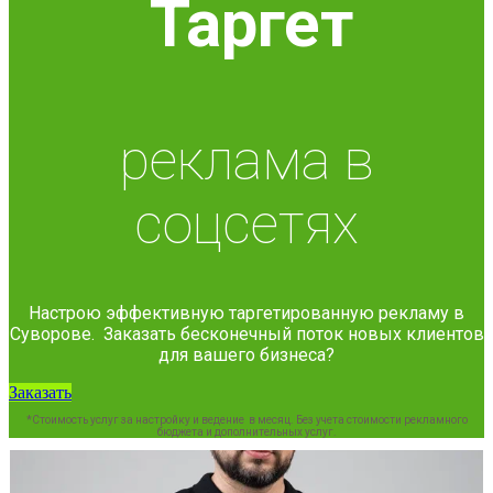
Таргет
реклама в
соцсетях
Настрою эффективную таргетированную рекламу в
Суворове. Заказать бесконечный поток новых клиентов
для вашего бизнеса?
Заказать
*Стоимость услуг за настройку и ведение в месяц. Без учета стоимости рекламного
бюджета и дополнительных услуг.