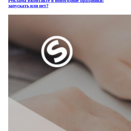
Реклама Вконтакте в новогодние праздники:
запускать или нет?