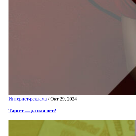
Интернет-реклама
/
Окт 29, 2024
Таргет — да или нет?