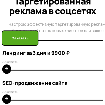
Таргетированная
реклама в соцсетях
Настрою эффективную таргетированную реклам
бесконечный поток новых клиентов для вашег
Заказать
Лендинг за 3 дня и 9900 ₽
Заказать
SEO-продвижение сайта
Заказать