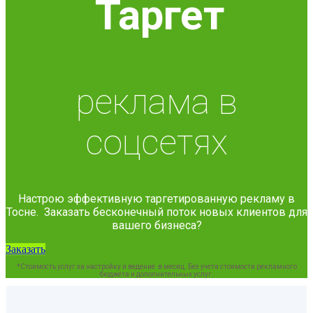
Таргет
реклама в
соцсетях
Настрою эффективную таргетированную рекламу в
Тосне. Заказать бесконечный поток новых клиентов для
вашего бизнеса?
Заказать
*Стоимость услуг за настройку и ведение в месяц. Без учета стоимости рекламного
бюджета и дополнительных услуг.