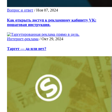
Вопрос и ответ
/
Ноя 07, 2024
Как открыть доступ к рекламному кабинету VK:
пошаговая инструкция.
Интернет-реклама
/
Окт 29, 2024
Таргет — да или нет?