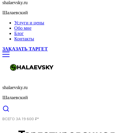
shalaevsky.ru
Шалаевский
Услуги и цены
Обо мне
Блог
Контакты
ЗАКАЗАТЬ ТАРГЕТ
shalaevsky.ru
Шалаевский
ВСЕГО ЗА 19 600 ₽*