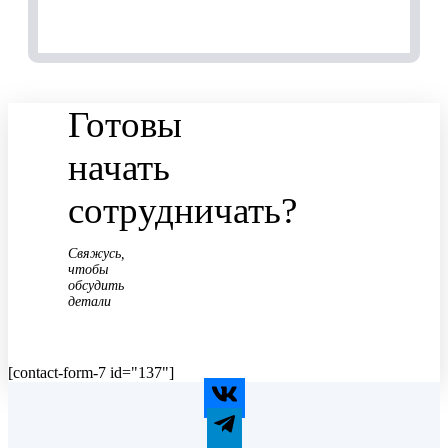
Готовы
начать
сотрудничать?
Свяжусь,
чтобы
обсудить
детали
[contact-form-7 id="137"]