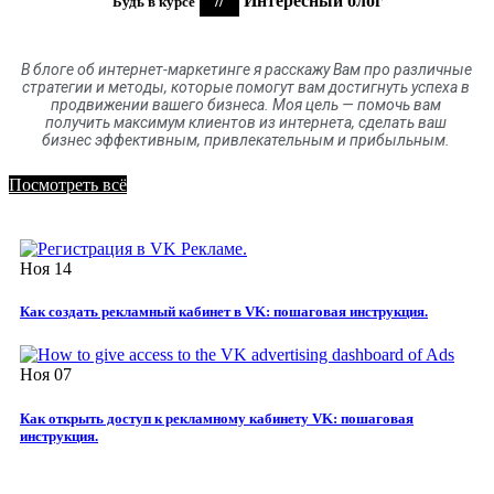
//
Интересный блог
Будь в курсе
В блоге
об
интернет-маркетинге я расскажу Вам про различные
стратегии и методы, которые помогут вам достигнуть успеха в
продвижении вашего бизнеса. Моя цель
—
помочь вам
получить максимум клиентов
из
интернета
,
сделать ваш
бизнес эффективным, привлекательным и прибыльным.
Посмотреть всё
Ноя
14
Как создать рекламный кабинет в VK: пошаговая инструкция.
Ноя
07
Как открыть доступ к рекламному кабинету VK: пошаговая
инструкция.