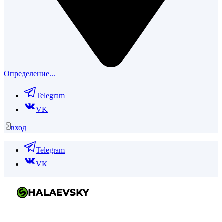
Определение...
Telegram
VK
вход
Telegram
VK