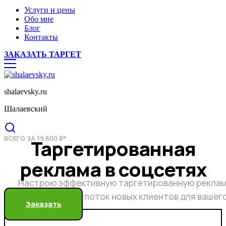
Услуги и цены
Обо мне
Блог
Контакты
ЗАКАЗАТЬ ТАРГЕТ
shalaevsky.ru
Шалаевский
ВСЕГО ЗА 19 600 ₽*
Таргетированная
реклама в соцсетях
Настрою эффективную таргетированную реклам
бесконечный поток новых клиентов для вашег
Заказать