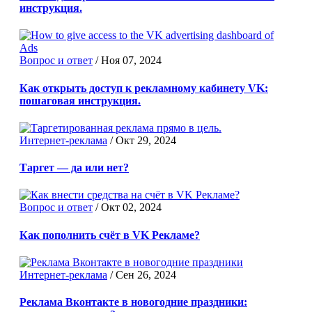
инструкция.
Вопрос и ответ
/
Ноя 07, 2024
Как открыть доступ к рекламному кабинету VK:
пошаговая инструкция.
Интернет-реклама
/
Окт 29, 2024
Таргет — да или нет?
Вопрос и ответ
/
Окт 02, 2024
Как пополнить счёт в VK Рекламе?
Интернет-реклама
/
Сен 26, 2024
Реклама Вконтакте в новогодние праздники: