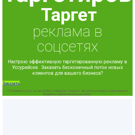
Таргет
реклама в
соцсетях
Настрою эффективную таргетированную рекламу в
Уссурийске. Заказать бесконечный поток новых
клиентов для вашего бизнеса?
Заказать
*Стоимость услуг за настройку и ведение в месяц. Без учета стоимости рекламного
бюджета и дополнительных услуг.