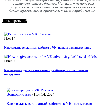
продвижении вашего бизнеса. Моя цель
—
помочь вам
получить максимум клиентов
из
интернета
,
сделать ваш
бизнес эффективным, привлекательным и прибыльным.
Посмотреть всё
Ноя
14
Как создать рекламный кабинет в VK: пошаговая инструкция.
Ноя
07
Как открыть доступ к рекламному кабинету VK: пошаговая
инструкция.
Вопрос и ответ
/
Ноя 14, 2024
Как создать рекламный кабинет в VK: пошаговая