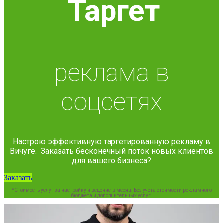
Таргет
реклама в
соцсетях
Настрою эффективную таргетированную рекламу в
Вичуге. Заказать бесконечный поток новых клиентов
для вашего бизнеса?
Заказать
*Стоимость услуг за настройку и ведение в месяц. Без учета стоимости рекламного
бюджета и дополнительных услуг.