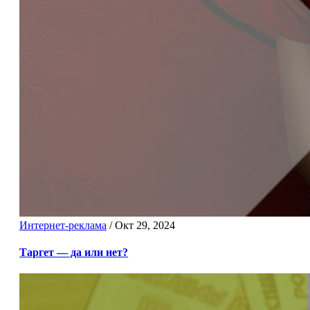
Интернет-реклама
/
Окт 29, 2024
Таргет — да или нет?