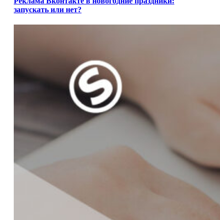
Реклама Вконтакте в новогодние праздники:
запускать или нет?