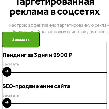
Таргетированная
реклама в соцсетях
Настрою эффективную таргетированную реклам
бесконечный поток новых клиентов для вашег
Заказать
Лендинг за 3 дня и 9900 ₽
Заказать
SEO-продвижение сайта
Заказать