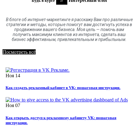
//
Интересный блог
Будь в курсе
В блоге
об
интернет-маркетинге я расскажу Вам про различные
стратегии и методы, которые помогут вам достигнуть успеха в
продвижении вашего бизнеса. Моя цель
—
помочь вам
получить максимум клиентов
из
интернета
,
сделать ваш
бизнес эффективным, привлекательным и прибыльным.
Посмотреть всё
Ноя
14
Как создать рекламный кабинет в VK: пошаговая инструкция.
Ноя
07
Как открыть доступ к рекламному кабинету VK: пошаговая
инструкция.