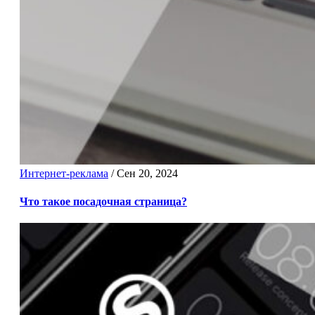
Интернет-реклама
/
Сен 20, 2024
Что такое посадочная страница?