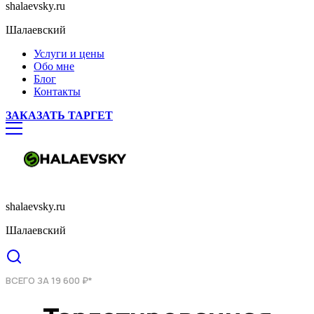
shalaevsky.ru
Шалаевский
Услуги и цены
Обо мне
Блог
Контакты
ЗАКАЗАТЬ ТАРГЕТ
shalaevsky.ru
Шалаевский
ВСЕГО ЗА 19 600 ₽*