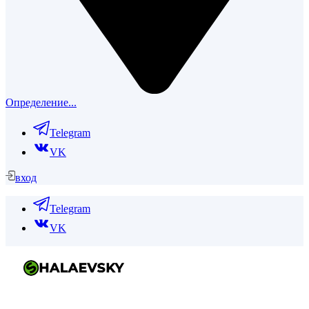
Определение...
Telegram
VK
вход
Telegram
VK