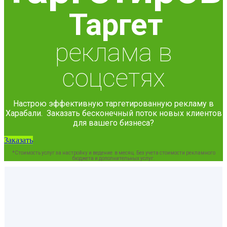
Таргет
реклама в
соцсетях
Настрою эффективную таргетированную рекламу в
Харабали. Заказать бесконечный поток новых клиентов
для вашего бизнеса?
Заказать
*Стоимость услуг за настройку и ведение в месяц. Без учета стоимости рекламного
бюджета и дополнительных услуг.