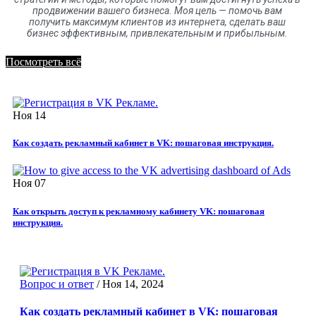
продвижении вашего бизнеса. Моя цель
—
помочь вам
получить максимум клиентов
из
интернета
,
сделать ваш
бизнес эффективным, привлекательным и прибыльным.
Посмотреть всё
Ноя
14
Как создать рекламный кабинет в VK: пошаговая инструкция.
Ноя
07
Как открыть доступ к рекламному кабинету VK: пошаговая
инструкция.
Вопрос и ответ
/
Ноя 14, 2024
Как создать рекламный кабинет в VK: пошаговая