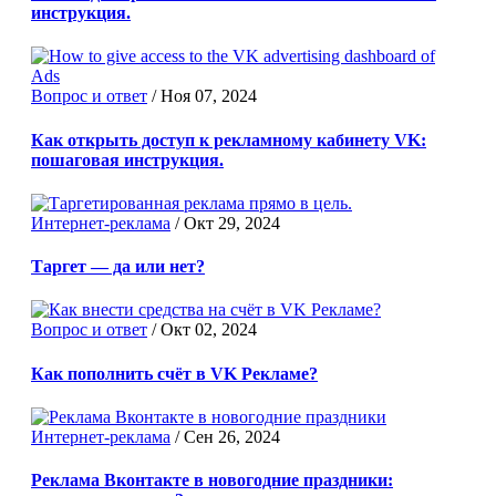
инструкция.
Вопрос и ответ
/
Ноя 07, 2024
Как открыть доступ к рекламному кабинету VK:
пошаговая инструкция.
Интернет-реклама
/
Окт 29, 2024
Таргет — да или нет?
Вопрос и ответ
/
Окт 02, 2024
Как пополнить счёт в VK Рекламе?
Интернет-реклама
/
Сен 26, 2024
Реклама Вконтакте в новогодние праздники: