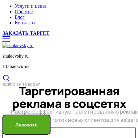
Услуги и цены
Обо мне
Блог
Контакты
ЗАКАЗАТЬ ТАРГЕТ
shalaevsky.ru
Шалаевский
ВСЕГО ЗА 19 600 ₽*
Таргетированная
реклама в соцсетях
Настрою эффективную таргетированную реклам
бесконечный поток новых клиентов для вашег
Заказать