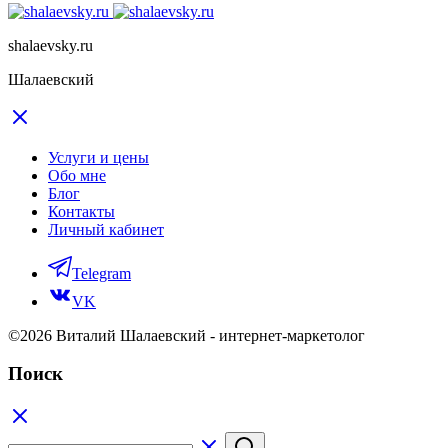
shalaevsky.ru
Шалаевский
Услуги и цены
Обо мне
Блог
Контакты
Личный кабинет
Telegram
VK
©2026 Виталий Шалаевский - интернет-маркетолог
Поиск