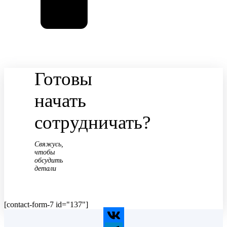
Готовы
начать
сотрудничать?
Свяжусь,
чтобы
обсудить
детали
[contact-form-7 id="137"]