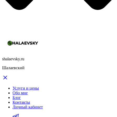
shalaevsky.ru
Шалаевский
Услуги и цены
Обо мне
Блог
Контакты
Личный кабинет