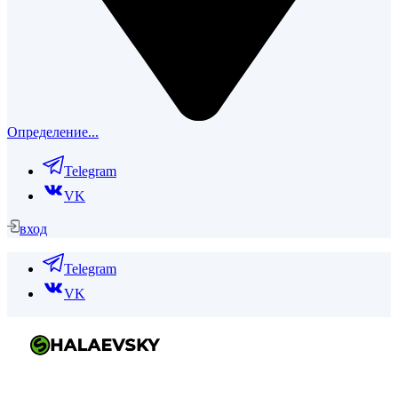
Определение...
Telegram
VK
вход
Telegram
VK