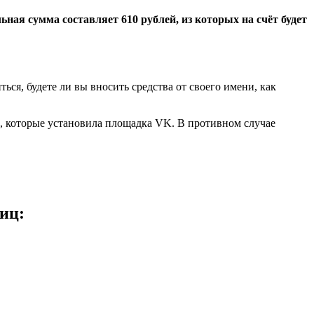
ная сумма составляет 610 рублей, из которых на счёт будет
ся, будете ли вы вносить средства от своего имени, как
ам, которые установила площадка VK. В противном случае
иц: