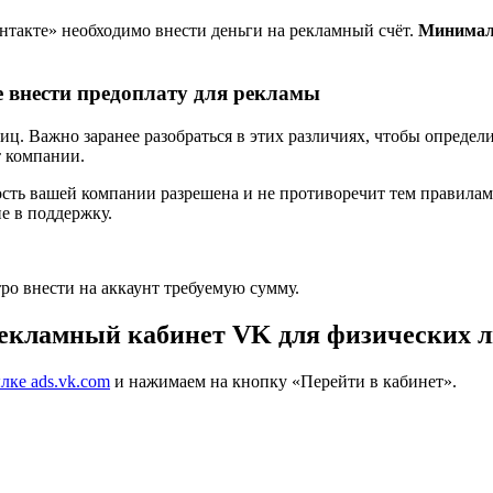
нтакте» необходимо внести деньги на рекламный счёт.
Минималь
е внести предоплату для рекламы
 Важно заранее разобраться в этих различиях, чтобы определить
т компании.
льность вашей компании разрешена и не противоречит тем правил
е в поддержку.
ро внести на аккаунт требуемую сумму.
рекламный кабинет VK для физических л
лке ads.vk.com
и нажимаем на кнопку «Перейти в кабинет».