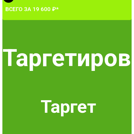
ВСЕГО ЗА 19 600 ₽*
Таргетиров
Таргет