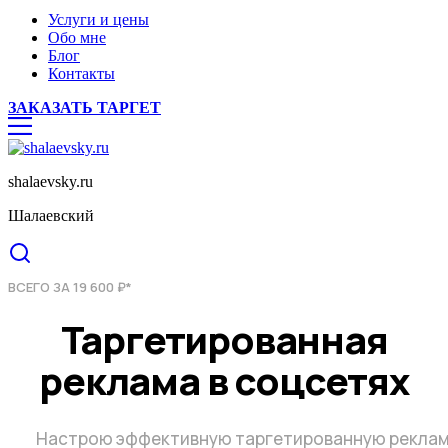
Услуги и цены
Обо мне
Блог
Контакты
ЗАКАЗАТЬ ТАРГЕТ
shalaevsky.ru
Шалаевский
ВСЕГО ЗА 19 600 ₽*
Таргетированная
реклама в соцсетях
Настрою эффективную таргетированную реклам