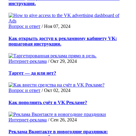
инструкция.
Вопрос и ответ
/
Ноя 07, 2024
Как открыть доступ к рекламному кабинету VK:
пошаговая инструкция.
Интернет-реклама
/
Окт 29, 2024
Таргет — да или нет?
Вопрос и ответ
/
Окт 02, 2024
Как пополнить счёт в VK Рекламе?
Интернет-реклама
/
Сен 26, 2024
Реклама Вконтакте в новогодние праздники: