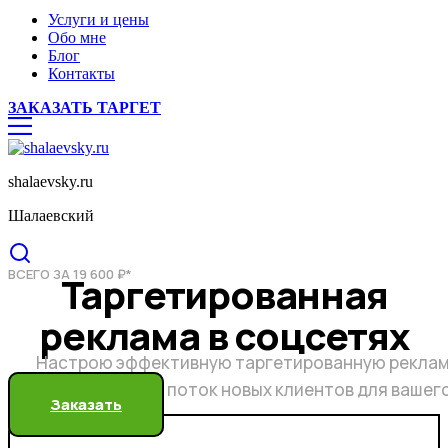
Услуги и цены
Обо мне
Блог
Контакты
ЗАКАЗАТЬ ТАРГЕТ
shalaevsky.ru
Шалаевский
ВСЕГО ЗА 19 600 ₽*
Таргетированная
реклама в соцсетях
Настрою эффективную таргетированную реклам
бесконечный поток новых клиентов для вашег
Заказать