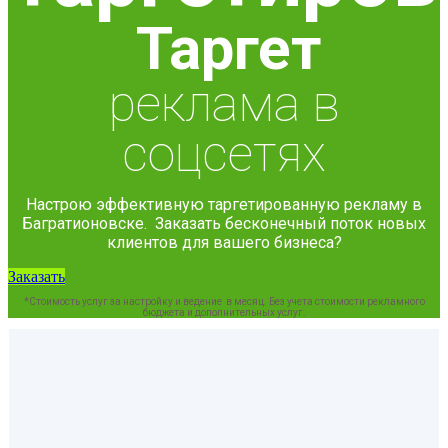
Таргет
реклама в
соцсетях
Настрою эффективную таргетированную рекламу в
Багратионовске. Заказать бесконечный поток новых
клиентов для вашего бизнеса?
Заказать
*Стоимость услуг за настройку и ведение в месяц. Без учета стоимости рекламного
бюджета и дополнительных услуг.