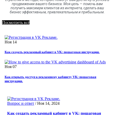
продвижении вашего бизнеса. Моя цель
—
помочь вам
получить максимум клиентов
из
интернета
,
сделать ваш
бизнес эффективным, привлекательным и прибыльным.
Посмотреть всё
Ноя
14
Как создать рекламный кабинет в VK: пошаговая инструкция.
Ноя
07
Как открыть доступ к рекламному кабинету VK: пошаговая
инструкция.
Вопрос и ответ
/
Ноя 14, 2024
Как создать рекламный кабинет в VK: пошаговая