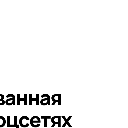
ванная
оцсетях