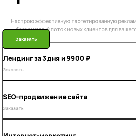
Настрою эффективную таргетированную реклам
бесконечный поток новых клиентов для вашег
Заказать
Лендинг за 3 дня и 9900 ₽
Заказать
SEO-продвижение сайта
Заказать
Интернет-маркетинг