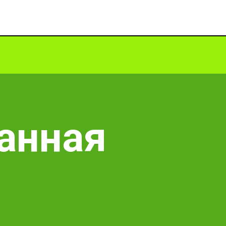
анная