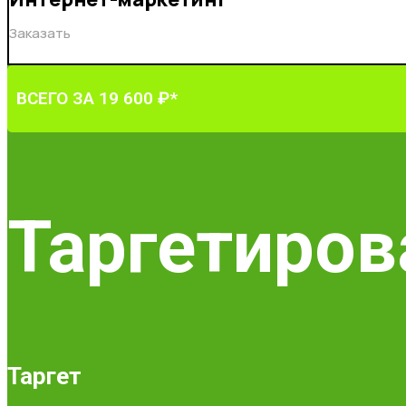
Заказать
ВСЕГО ЗА 19 600 ₽*
Таргетиров
Таргет