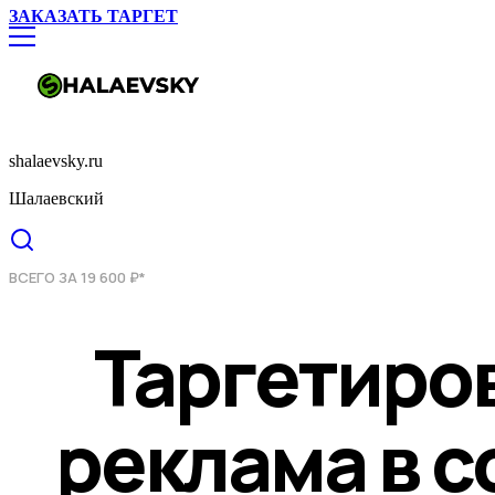
ЗАКАЗАТЬ ТАРГЕТ
shalaevsky.ru
Шалаевский
ВСЕГО ЗА 19 600 ₽*
Таргетиро
реклама в с