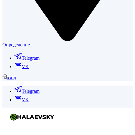
Определение...
Telegram
VK
вход
Telegram
VK