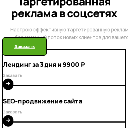
Таргетированная
реклама в соцсетях
Настрою эффективную таргетированную реклам
бесконечный поток новых клиентов для вашег
Заказать
Лендинг за 3 дня и 9900 ₽
Заказать
SEO-продвижение сайта
Заказать