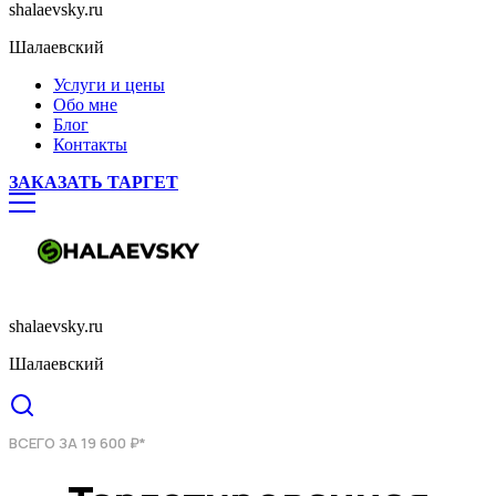
shalaevsky.ru
Шалаевский
Услуги и цены
Обо мне
Блог
Контакты
ЗАКАЗАТЬ ТАРГЕТ
shalaevsky.ru
Шалаевский
ВСЕГО ЗА 19 600 ₽*