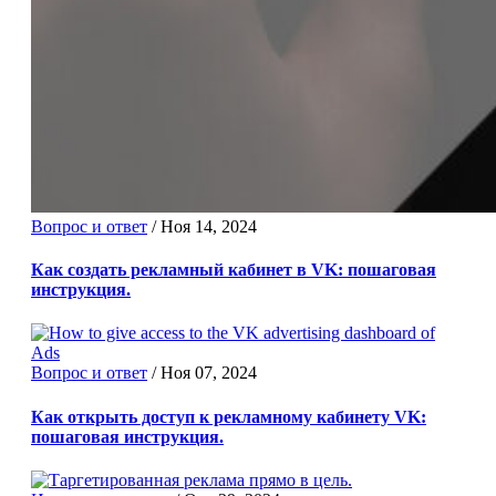
Вопрос и ответ
/
Ноя 14, 2024
Как создать рекламный кабинет в VK: пошаговая
инструкция.
Вопрос и ответ
/
Ноя 07, 2024
Как открыть доступ к рекламному кабинету VK:
пошаговая инструкция.