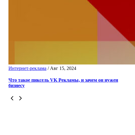
Интернет-реклама
/
Авг 15, 2024
Что такое пиксель VK Рекламы, и зачем он нужен
бизнесу