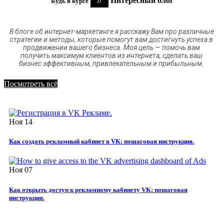
//
Интересный блог
Будь в курсе
В блоге
об
интернет-маркетинге я расскажу Вам про различные
стратегии и методы, которые помогут вам достигнуть успеха в
продвижении вашего бизнеса. Моя цель
—
помочь вам
получить максимум клиентов
из
интернета
,
сделать ваш
бизнес эффективным, привлекательным и прибыльным.
Посмотреть всё
Ноя
14
Как создать рекламный кабинет в VK: пошаговая инструкция.
Ноя
07
Как открыть доступ к рекламному кабинету VK: пошаговая
инструкция.