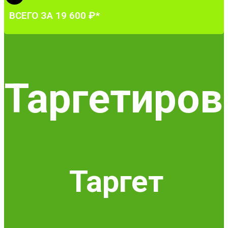
ВСЕГО ЗА 19 600 ₽*
Таргетиров
Таргет