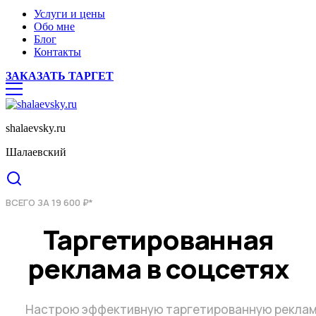
Услуги и цены
Обо мне
Блог
Контакты
ЗАКАЗАТЬ ТАРГЕТ
shalaevsky.ru
Шалаевский
ВСЕГО ЗА 19 600 ₽*
Таргетированная
реклама в соцсетях
Настрою эффективную таргетированную реклам