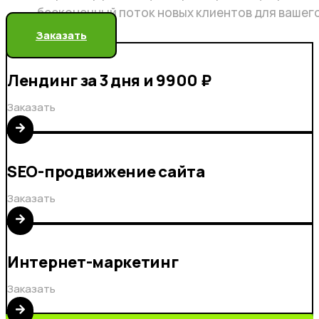
бесконечный поток новых клиентов для вашег
Заказать
Лендинг за 3 дня и 9900 ₽
Заказать
SEO-продвижение сайта
Заказать
Интернет-маркетинг
Заказать