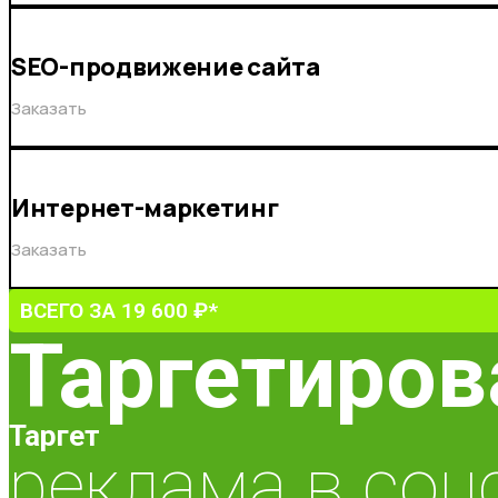
SEO-продвижение сайта
Заказать
Интернет-маркетинг
Заказать
ВСЕГО ЗА 19 600 ₽*
Таргетиров
Таргет
реклама в соц