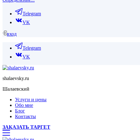
Telegram
VK
вход
Telegram
VK
shalaevsky.ru
Шалаевский
Услуги и цены
Обо мне
Блог
Контакты
ЗАКАЗАТЬ ТАРГЕТ