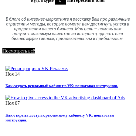
//
Интересный блог
Будь в курсе
В блоге
об
интернет-маркетинге я расскажу Вам про различные
стратегии и методы, которые помогут вам достигнуть успеха в
продвижении вашего бизнеса. Моя цель
—
помочь вам
получить максимум клиентов
из
интернета
,
сделать ваш
бизнес эффективным, привлекательным и прибыльным.
Посмотреть всё
Ноя
14
Как создать рекламный кабинет в VK: пошаговая инструкция.
Ноя
07
Как открыть доступ к рекламному кабинету VK: пошаговая
инструкция.