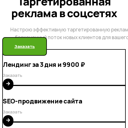
Таргетированная
реклама в соцсетях
Настрою эффективную таргетированную реклам
бесконечный поток новых клиентов для вашег
Заказать
Лендинг за 3 дня и 9900 ₽
Заказать
SEO-продвижение сайта
Заказать