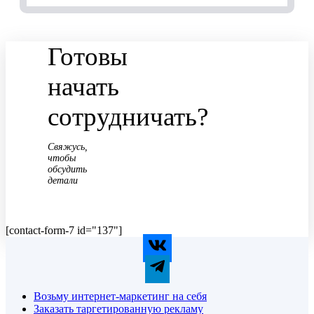
Готовы
начать
сотрудничать?
Свяжусь,
чтобы
обсудить
детали
[contact-form-7 id="137"]
Возьму интернет-маркетинг на себя
Заказать таргетированную рекламу