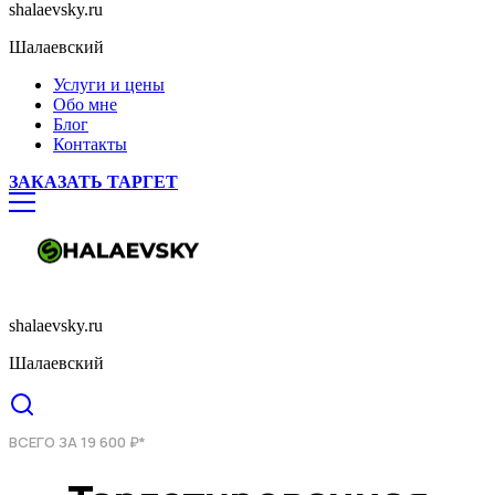
shalaevsky.ru
Шалаевский
Услуги и цены
Обо мне
Блог
Контакты
ЗАКАЗАТЬ ТАРГЕТ
shalaevsky.ru
Шалаевский
ВСЕГО ЗА 19 600 ₽*