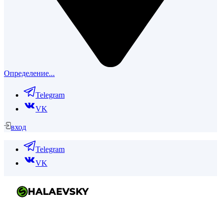
Определение...
Telegram
VK
вход
Telegram
VK