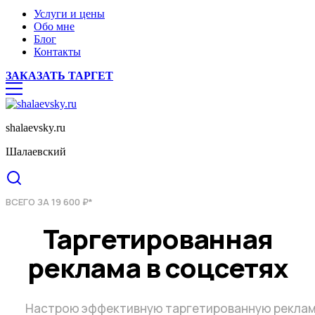
Услуги и цены
Обо мне
Блог
Контакты
ЗАКАЗАТЬ ТАРГЕТ
shalaevsky.ru
Шалаевский
ВСЕГО ЗА 19 600 ₽*
Таргетированная
реклама в соцсетях
Настрою эффективную таргетированную реклам