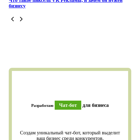
Что такое пиксель VK Рекламы, и зачем он нужен
бизнесу
Чат-бот
для бизнеса
Разработаю
Создам уникальный чат-бот, который выделит
ваш бизнес среди конкурентов.