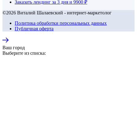
Заказать лендинг за 3 дня и 9900 ₽
©2026 Виталий Шалаевский - интернет-маркетолог
Политика обработки персональных данных
Публичная оферта
Ваш город
Выберите из списка: