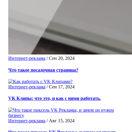
Интернет-реклама
/
Сен 20, 2024
Что такое посадочная страница?
Интернет-реклама
/
Сен 17, 2024
VK Клипы: что это, и как с ними работать.
Интернет-реклама
/
Авг 15, 2024