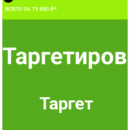
ВСЕГО ЗА 19 600 ₽*
Таргетиров
Таргет