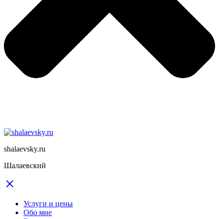
shalaevsky.ru
Шалаевский
Услуги и цены
Обо мне