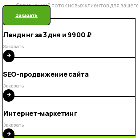
бесконечный поток новых клиентов для вашег
Заказать
Лендинг за 3 дня и 9900 ₽
Заказать
SEO-продвижение сайта
Заказать
Интернет-маркетинг
Заказать