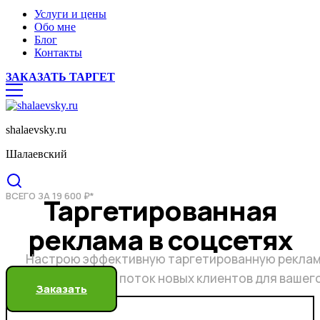
Услуги и цены
Обо мне
Блог
Контакты
ЗАКАЗАТЬ ТАРГЕТ
shalaevsky.ru
Шалаевский
ВСЕГО ЗА 19 600 ₽*
Таргетированная
реклама в соцсетях
Настрою эффективную таргетированную реклам
бесконечный поток новых клиентов для вашег
Заказать