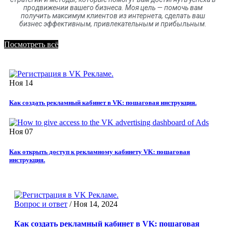
продвижении вашего бизнеса. Моя цель
—
помочь вам
получить максимум клиентов
из
интернета
,
сделать ваш
бизнес эффективным, привлекательным и прибыльным.
Посмотреть всё
Ноя
14
Как создать рекламный кабинет в VK: пошаговая инструкция.
Ноя
07
Как открыть доступ к рекламному кабинету VK: пошаговая
инструкция.
Вопрос и ответ
/
Ноя 14, 2024
Как создать рекламный кабинет в VK: пошаговая