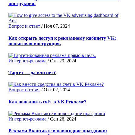
инструкция.
Вопрос и ответ
/
Ноя 07, 2024
Как открыть доступ к рекламному кабинету VK:
пошаговая инструкция.
Интернет-реклама
/
Окт 29, 2024
Таргет — да или нет?
Вопрос и ответ
/
Окт 02, 2024
Как пополнить счёт в VK Рекламе?
Интернет-реклама
/
Сен 26, 2024
Реклама Вконтакте в новогодние праздники: