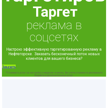
Таргет
реклама в
соцсетях
Настрою эффективную таргетированную рекламу в
Нефтегорске. Заказать бесконечный поток новых
клиентов для вашего бизнеса?
Заказать
*Стоимость услуг за настройку и ведение в месяц. Без учета стоимости рекламного
бюджета и дополнительных услуг.