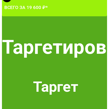
ВСЕГО ЗА 19 600 ₽*
Таргетиров
Таргет