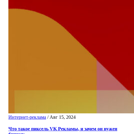
Интернет-реклама
/
Авг 15, 2024
Что такое пиксель VK Рекламы, и зачем он нужен