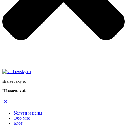
shalaevsky.ru
Шалаевский
Услуги и цены
Обо мне
Блог