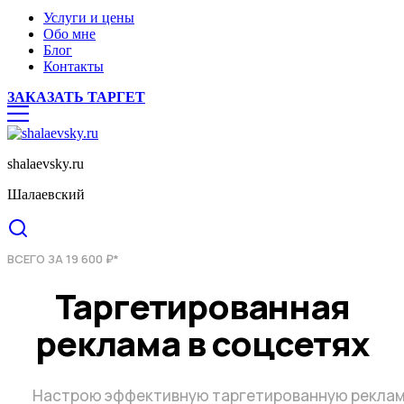
Услуги и цены
Обо мне
Блог
Контакты
ЗАКАЗАТЬ ТАРГЕТ
shalaevsky.ru
Шалаевский
ВСЕГО ЗА 19 600 ₽*
Таргетированная
реклама в соцсетях
Настрою эффективную таргетированную реклам