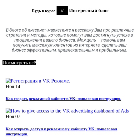
//
Интересный блог
Будь в курсе
В блоге
об
интернет-маркетинге я расскажу Вам про различные
стратегии и методы, которые помогут вам достигнуть успеха в
продвижении вашего бизнеса. Моя цель
—
помочь вам
получить максимум клиентов
из
интернета
,
сделать ваш
бизнес эффективным, привлекательным и прибыльным.
Посмотреть всё
Ноя
14
Как создать рекламный кабинет в VK: пошаговая инструкция.
Ноя
07
Как открыть доступ к рекламному кабинету VK: пошаговая
инструкция.