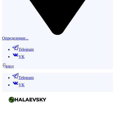
Определение...
Telegram
VK
вход
Telegram
VK