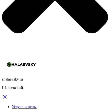
shalaevsky.ru
Шалаевский
Услуги и цены