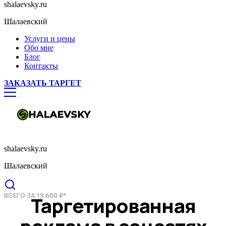
shalaevsky.ru
Шалаевский
Услуги и цены
Обо мне
Блог
Контакты
ЗАКАЗАТЬ ТАРГЕТ
shalaevsky.ru
Шалаевский
ВСЕГО ЗА 19 600 ₽*
Таргетированная