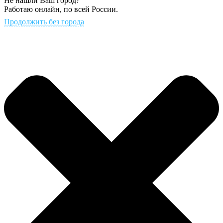
Не нашли Ваш город?
Работаю онлайн, по всей России.
Продолжить без города