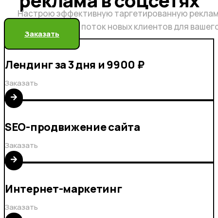
реклама в соцсетях
Настрою эффективную таргетированную реклам
бесконечный поток новых клиентов для вашег
Заказать
Лендинг за 3 дня и 9900 ₽
Заказать
SEO-продвижение сайта
Заказать
Интернет-маркетинг
Заказать