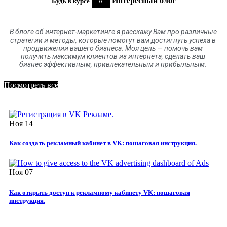
//
Интересный блог
Будь в курсе
В блоге
об
интернет-маркетинге я расскажу Вам про различные
стратегии и методы, которые помогут вам достигнуть успеха в
продвижении вашего бизнеса. Моя цель
—
помочь вам
получить максимум клиентов
из
интернета
,
сделать ваш
бизнес эффективным, привлекательным и прибыльным.
Посмотреть всё
Ноя
14
Как создать рекламный кабинет в VK: пошаговая инструкция.
Ноя
07
Как открыть доступ к рекламному кабинету VK: пошаговая
инструкция.