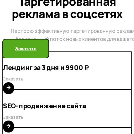
Таргетированная
реклама в соцсетях
Настрою эффективную таргетированную реклам
бесконечный поток новых клиентов для вашег
Заказать
Лендинг за 3 дня и 9900 ₽
Заказать
SEO-продвижение сайта
Заказать