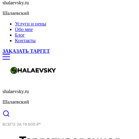
shalaevsky.ru
Шалаевский
Услуги и цены
Обо мне
Блог
Контакты
ЗАКАЗАТЬ ТАРГЕТ
shalaevsky.ru
Шалаевский
ВСЕГО ЗА 19 600 ₽*