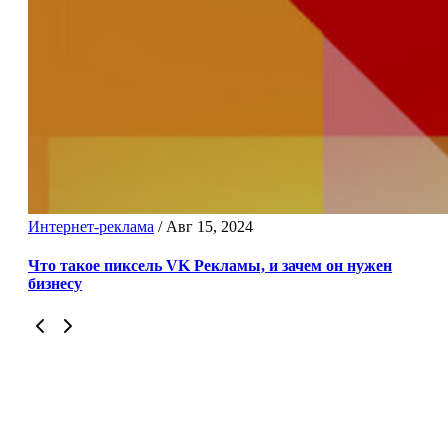
Интернет-реклама
/
Авг 15, 2024
Что такое пиксель VK Рекламы, и зачем он нужен
бизнесу