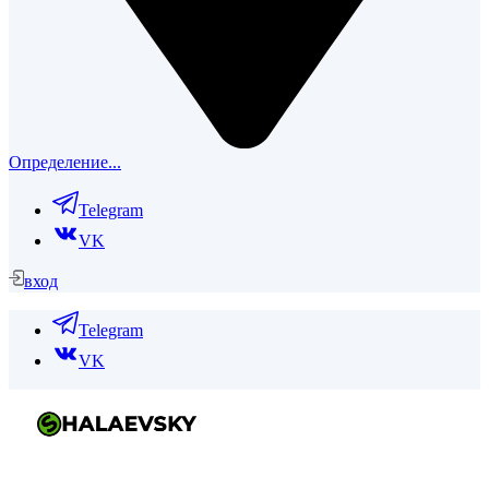
Определение...
Telegram
VK
вход
Telegram
VK