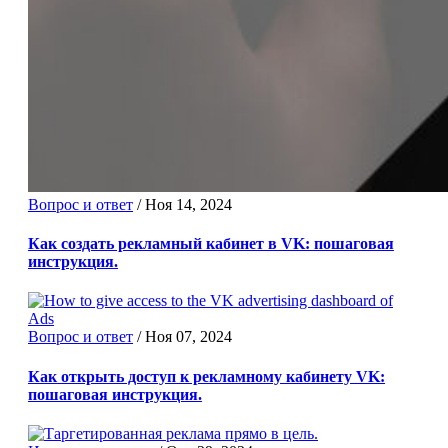
Вопрос и ответ
/
Ноя 14, 2024
Как создать рекламный кабинет в VK: пошаговая
инструкция.
Вопрос и ответ
/
Ноя 07, 2024
Как открыть доступ к рекламному кабинету VK:
пошаговая инструкция.