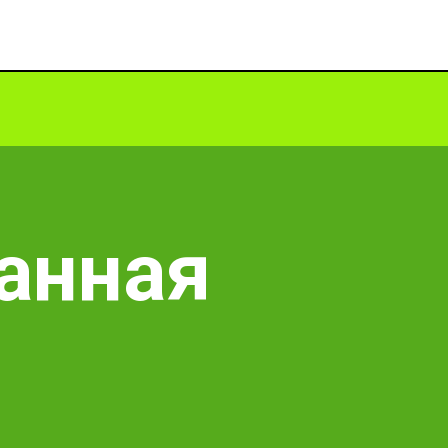
анная