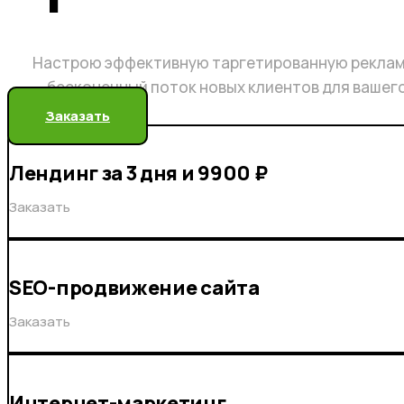
Настрою эффективную таргетированную реклам
бесконечный поток новых клиентов для вашег
Заказать
Лендинг за 3 дня и 9900 ₽
Заказать
SEO-продвижение сайта
Заказать
Интернет-маркетинг