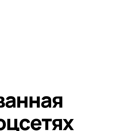
ванная
оцсетях