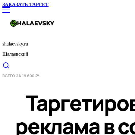
ЗАКАЗАТЬ ТАРГЕТ
shalaevsky.ru
Шалаевский
ВСЕГО ЗА 19 600 ₽*
Таргетиро
реклама в с