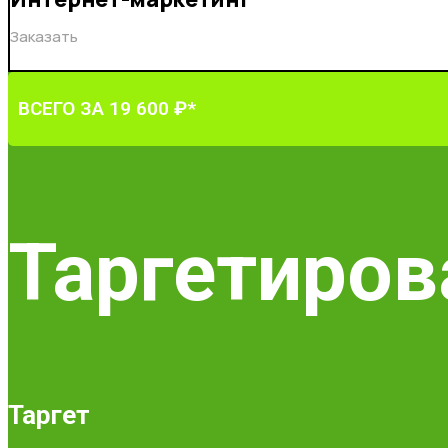
Заказать
ВСЕГО ЗА 19 600 ₽*
Таргетиров
Таргет