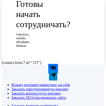
Готовы
начать
сотрудничать?
Свяжусь,
чтобы
обсудить
детали
[contact-form-7 id="137"]
Возьму интернет-маркетинг на себя
Заказать таргетированную рекламу
Заказать контекстную рекламу
Заказать SEO-продвижение сайта
Заказать ведение сообщества