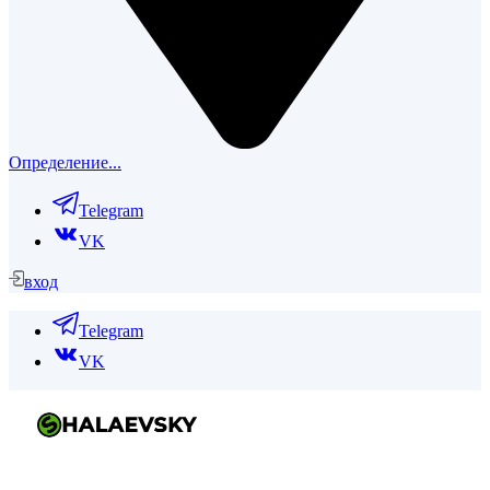
Определение...
Telegram
VK
вход
Telegram
VK