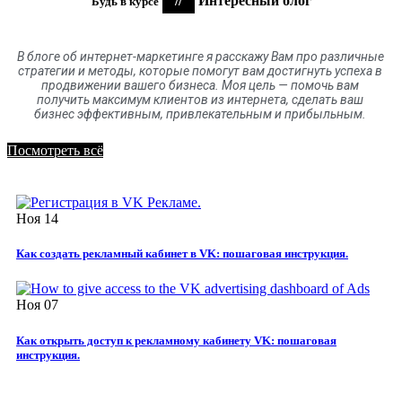
//
Интересный блог
Будь в курсе
В блоге
об
интернет-маркетинге я расскажу Вам про различные
стратегии и методы, которые помогут вам достигнуть успеха в
продвижении вашего бизнеса. Моя цель
—
помочь вам
получить максимум клиентов
из
интернета
,
сделать ваш
бизнес эффективным, привлекательным и прибыльным.
Посмотреть всё
Ноя
14
Как создать рекламный кабинет в VK: пошаговая инструкция.
Ноя
07
Как открыть доступ к рекламному кабинету VK: пошаговая
инструкция.