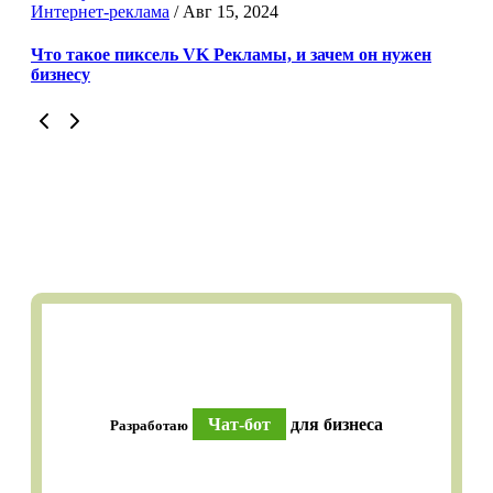
Интернет-реклама
/
Авг 15, 2024
Что такое пиксель VK Рекламы, и зачем он нужен
бизнесу
Чат-бот
для бизнеса
Разработаю