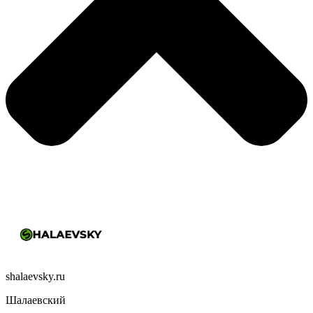
shalaevsky.ru
Шалаевский