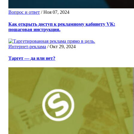
Вопрос и ответ
/
Ноя 07, 2024
Как открыть доступ к рекламному кабинету VK:
пошаговая инструкция.
Интернет-реклама
/
Окт 29, 2024
Таргет — да или нет?