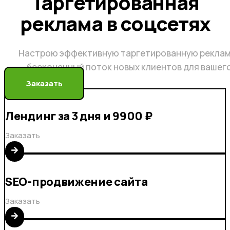
Таргетированная
реклама в соцсетях
Настрою эффективную таргетированную реклам
бесконечный поток новых клиентов для вашег
Заказать
Лендинг за 3 дня и 9900 ₽
Заказать
SEO-продвижение сайта
Заказать