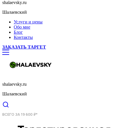
shalaevsky.ru
Шалаевский
Услуги и цены
Обо мне
Блог
Контакты
ЗАКАЗАТЬ ТАРГЕТ
shalaevsky.ru
Шалаевский
ВСЕГО ЗА 19 600 ₽*