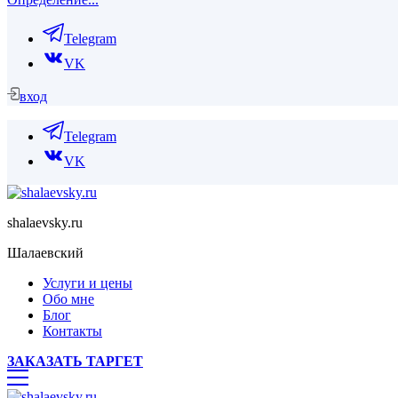
Telegram
VK
вход
Telegram
VK
shalaevsky.ru
Шалаевский
Услуги и цены
Обо мне
Блог
Контакты
ЗАКАЗАТЬ ТАРГЕТ