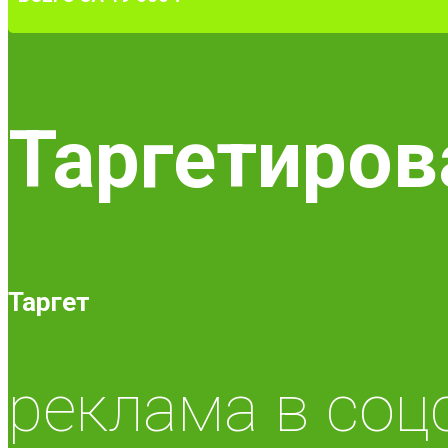
Таргетиров
Таргет
реклама в соц