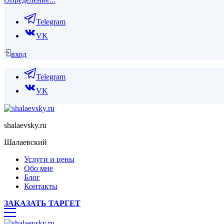
Telegram
VK
вход
Telegram
VK
shalaevsky.ru
Шалаевский
Услуги и цены
Обо мне
Блог
Контакты
ЗАКАЗАТЬ ТАРГЕТ