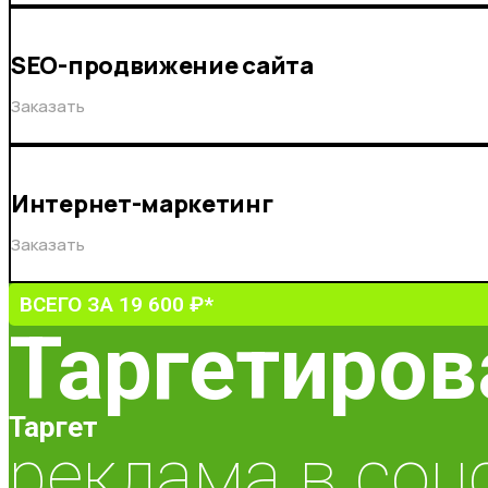
SEO-продвижение сайта
Заказать
Интернет-маркетинг
Заказать
ВСЕГО ЗА 19 600 ₽*
Таргетиров
Таргет
реклама в соц