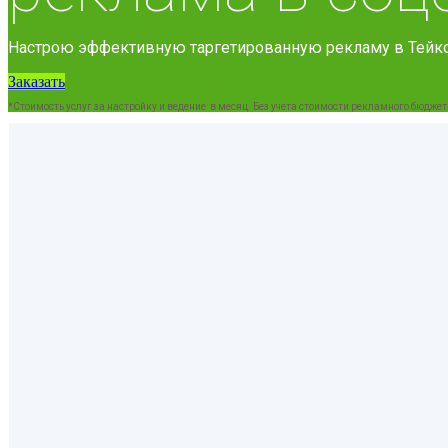
Настрою эффективную таргетированную рекламу в Тейко
Заказать
*Стоимость услуг за настройку и ведение в месяц. Без учета стоимости рекламного бюджет