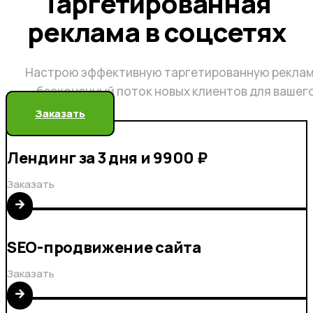
Таргетированная
реклама в соцсетях
Настрою эффективную таргетированную реклам
бесконечный поток новых клиентов для вашег
Заказать
Лендинг за 3 дня и 9900 ₽
Заказать
SEO-продвижение сайта
Заказать