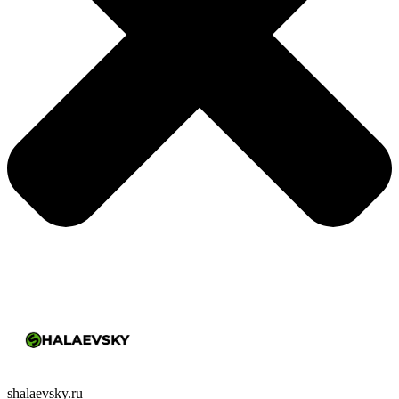
shalaevsky.ru