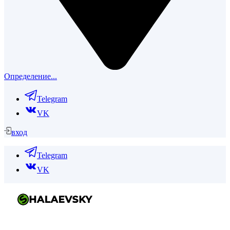
Определение...
Telegram
VK
вход
Telegram
VK