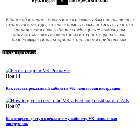
//
Интересный блог
Будь в курсе
В блоге
об
интернет-маркетинге я расскажу Вам про различные
стратегии и методы, которые помогут вам достигнуть успеха в
продвижении вашего бизнеса. Моя цель
—
помочь вам
получить максимум клиентов
из
интернета
,
сделать ваш
бизнес эффективным, привлекательным и прибыльным.
Посмотреть всё
Ноя
14
Как создать рекламный кабинет в VK: пошаговая инструкция.
Ноя
07
Как открыть доступ к рекламному кабинету VK: пошаговая
инструкция.