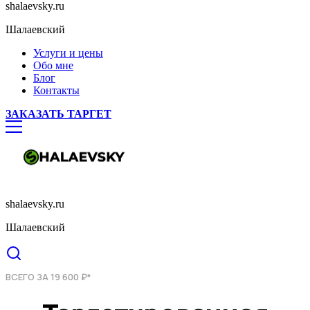
shalaevsky.ru
Шалаевский
Услуги и цены
Обо мне
Блог
Контакты
ЗАКАЗАТЬ ТАРГЕТ
shalaevsky.ru
Шалаевский
ВСЕГО ЗА 19 600 ₽*