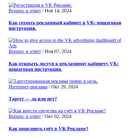
Вопрос и ответ
/
Ноя 14, 2024
Как создать рекламный кабинет в VK: пошаговая
инструкция.
Вопрос и ответ
/
Ноя 07, 2024
Как открыть доступ к рекламному кабинету VK:
пошаговая инструкция.
Интернет-реклама
/
Окт 29, 2024
Таргет — да или нет?
Вопрос и ответ
/
Окт 02, 2024
Как пополнить счёт в VK Рекламе?