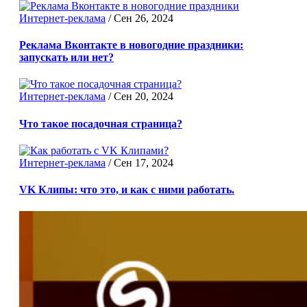
Интернет-реклама
/
Сен 26, 2024
Реклама Вконтакте в новогодние праздники:
запускать или нет?
Интернет-реклама
/
Сен 20, 2024
Что такое посадочная страница?
Интернет-реклама
/
Сен 17, 2024
VK Клипы: что это, и как с ними работать.