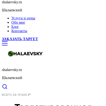
shalaevsky.ru
Шалаевский
Услуги и цены
Обо мне
Блог
Контакты
ЗАКАЗАТЬ ТАРГЕТ
shalaevsky.ru
Шалаевский
ВСЕГО ЗА 19 600 ₽*