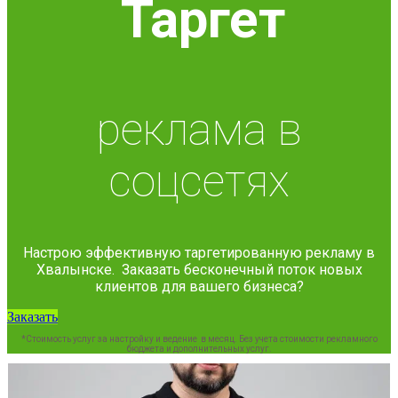
Таргет
реклама в
соцсетях
Настрою эффективную таргетированную рекламу в
Хвалынске. Заказать бесконечный поток новых
клиентов для вашего бизнеса?
Заказать
*Стоимость услуг за настройку и ведение в месяц. Без учета стоимости рекламного
бюджета и дополнительных услуг.