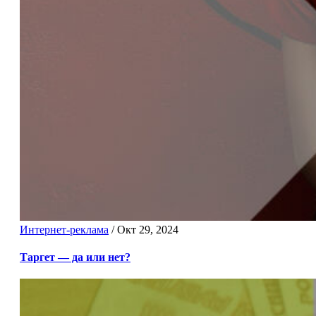
Интернет-реклама
/
Окт 29, 2024
Таргет — да или нет?