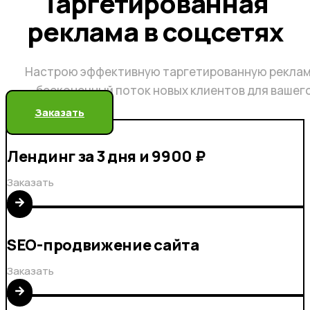
Таргетированная
реклама в соцсетях
Настрою эффективную таргетированную реклам
бесконечный поток новых клиентов для вашег
Заказать
Лендинг за 3 дня и 9900 ₽
Заказать
SEO-продвижение сайта
Заказать