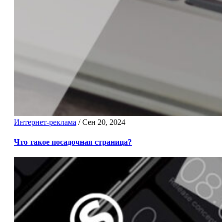
Интернет-реклама
/
Сен 20, 2024
Что такое посадочная страница?