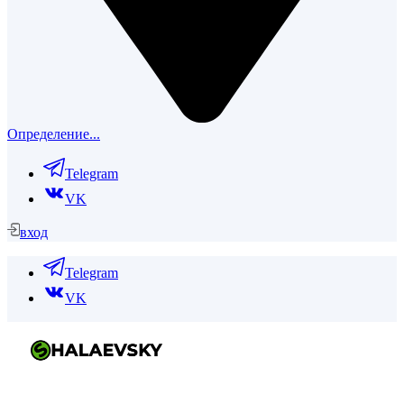
Определение...
Telegram
VK
вход
Telegram
VK