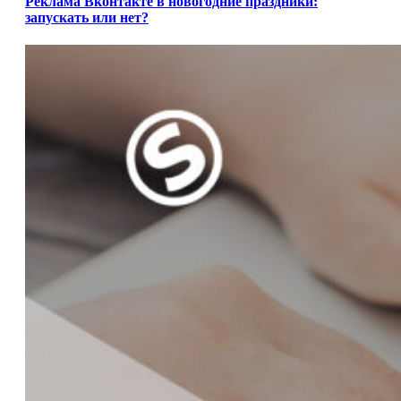
Реклама Вконтакте в новогодние праздники:
запускать или нет?