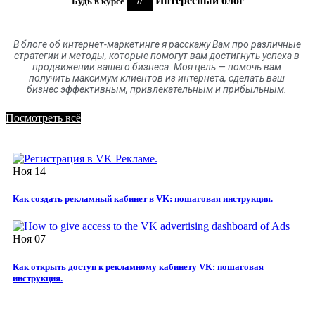
//
Интересный блог
Будь в курсе
В блоге
об
интернет-маркетинге я расскажу Вам про различные
стратегии и методы, которые помогут вам достигнуть успеха в
продвижении вашего бизнеса. Моя цель
—
помочь вам
получить максимум клиентов
из
интернета
,
сделать ваш
бизнес эффективным, привлекательным и прибыльным.
Посмотреть всё
Ноя
14
Как создать рекламный кабинет в VK: пошаговая инструкция.
Ноя
07
Как открыть доступ к рекламному кабинету VK: пошаговая
инструкция.