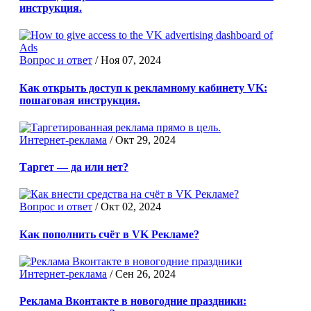
инструкция.
Вопрос и ответ
/
Ноя 07, 2024
Как открыть доступ к рекламному кабинету VK:
пошаговая инструкция.
Интернет-реклама
/
Окт 29, 2024
Таргет — да или нет?
Вопрос и ответ
/
Окт 02, 2024
Как пополнить счёт в VK Рекламе?
Интернет-реклама
/
Сен 26, 2024
Реклама Вконтакте в новогодние праздники: