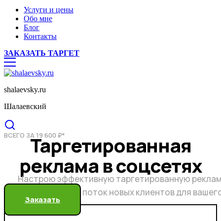
Услуги и цены
Обо мне
Блог
Контакты
ЗАКАЗАТЬ ТАРГЕТ
shalaevsky.ru
Шалаевский
ВСЕГО ЗА 19 600 ₽*
Таргетированная
реклама в соцсетях
Настрою эффективную таргетированную реклам
бесконечный поток новых клиентов для вашег
Заказать