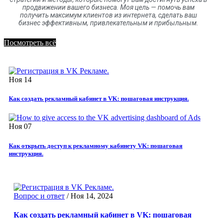
продвижении вашего бизнеса. Моя цель
—
помочь вам
получить максимум клиентов
из
интернета
,
сделать ваш
бизнес эффективным, привлекательным и прибыльным.
Посмотреть всё
Ноя
14
Как создать рекламный кабинет в VK: пошаговая инструкция.
Ноя
07
Как открыть доступ к рекламному кабинету VK: пошаговая
инструкция.
Вопрос и ответ
/
Ноя 14, 2024
Как создать рекламный кабинет в VK: пошаговая