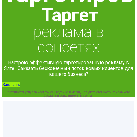
Таргет
реклама в
соцсетях
Настрою эффективную таргетированную рекламу в
Ялте. Заказать бесконечный поток новых клиентов для
вашего бизнеса?
Заказать
*Стоимость услуг за настройку и ведение в месяц. Без учета стоимости рекламного
бюджета и дополнительных услуг.